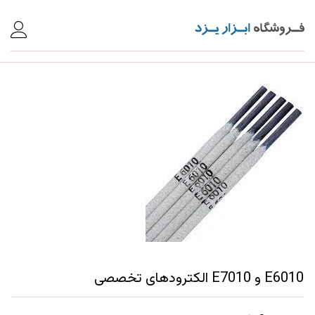
E6010 و E7010 الکترودهای تخصصی