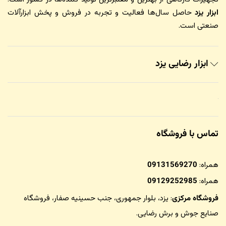
ابزار یزد
حاصل سال‌ها فعالیت و تجربه در فروش و پخش ابزارآلات
صنعتی است.
ابزار رضایی یزد
تماس با فروشگاه
همراه:
09131569270
همراه:
09129252985
فروشگاه مرکزی
: یزد، بلوار جمهوری، جنب حسینیه صفار،
فروشگاه
صنایع جوش و برش رضایی
.