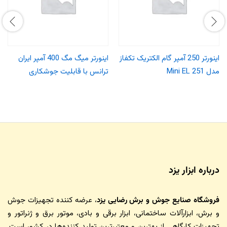
اینورتر 250 آمپر گام الکتریک تکفاز
اینورتر میگ مگ 400 آمپر ایران
مدل Mini EL 251
ترانس با قابلیت جوشکاری
درباره ابزار یزد
فروشگاه صنایع جوش و برش رضایی یزد
، عرضه کننده تجهیزات جوش
و برش، ابزارآلات ساختمانی، ابزار برقی و بادی، موتور برق و ژنراتور و
تجهیزات کارگاهی از بهترین و معتبرترین تولید کننده‌ها در کشور است.