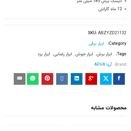
دیسک برش 185 میلی متر
12 ماه گارانتی
SKU:
ABZYZD21132
Category:
ابزار برقی
Tags:
ابزار برش
,
ابزار جوش
,
ابزار رضایی
,
ابزار یزد
Brand:
آروا ARVA
محصولات مشابه