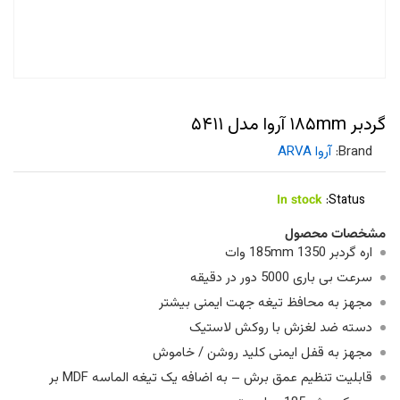
گردبر ۱۸۵mm آروا مدل ۵۴۱۱
Brand:
آروا ARVA
In stock
Status:
مشخصات محصول
اره گردبر 185mm 1350 وات
سرعت بی باری 5000 دور در دقیقه
مجهز به محافظ تیغه جهت ایمنی بیشتر
دسته ضد لغزش با روکش لاستیک
مجهز به قفل ایمنی کلید روشن / خاموش
قابلیت تنظیم عمق برش – به اضافه یک تیغه الماسه MDF بر