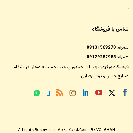
تماس با فروشگاه
همراه:
09131569270
همراه:
09129252985
فروشگاه مرکزی
: یزد، بلوار جمهوری، جنب حسینیه صفار،
فروشگاه
صنایع جوش و برش رضایی
.
Allrights Reserved to AbzarYazd.Com | By VOLGHAN