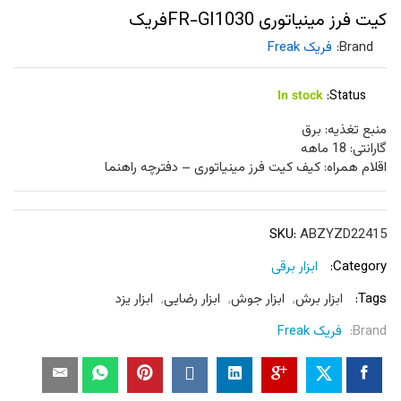
کیت فرز مینیاتوری FR-GI1030فریک
Brand:
فریک Freak
In stock
Status:
منبع تغذیه: برق
گارانتی: 18 ماهه
اقلام همراه: کیف کیت فرز مینیاتوری – دفترچه راهنما
SKU:
ABZYZD22415
Category:
ابزار برقی
Tags:
ابزار برش
,
ابزار جوش
,
ابزار رضایی
,
ابزار یزد
Brand:
فریک Freak