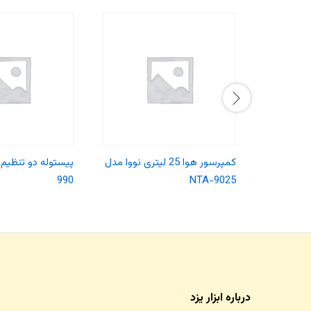
کمپرسور هوا 25 لیتری نووا مدل
990
NTA-9025
درباره ابزار یزد