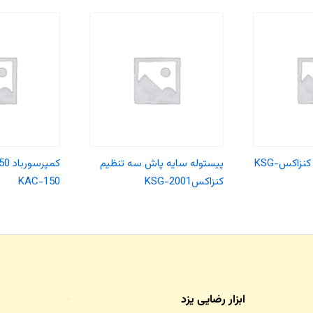
پیستوله دو تنظیم کنزاکسKSG-
پیستوله سایه پاش سه تنظیم
کنزاکسKSG-2001
KAC-150
ابزار رضایی یزد