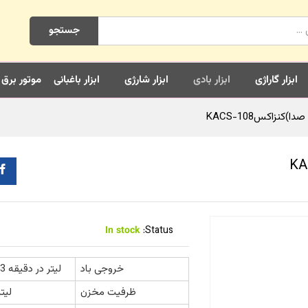
جستجو
ابزار گاراژی
ابزار بادی
ابزار شارژی
ابزار باغبانی
موتور برق
In stock
Status:
خروجی باد
103 لیتر در دقیقه
ظرفیت مخزن
8 لیت