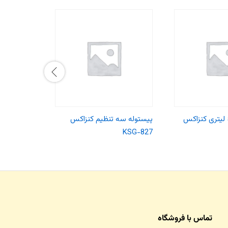
کمپرسورباد 50 لیتری کنزاکس
پیستوله سه تنظیم کنزاکس
پیستوله با
KSG-827
ای کنزاکس KSG-2000
تماس با فروشگاه