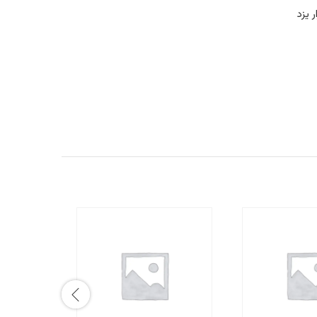
ر یزد