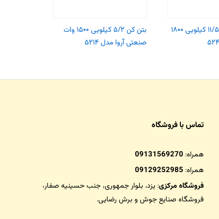
چکش تخریب ۱۱/۵ کیلویی ۱۸۰۰
بتن کن ۵/۲ کیلویی ۱۵۰۰ وات
اره برقی ۲۲۰۰ وات آروامدل ۵۷۰۱
صنعتی آروا مدل ۵۲۱۴
تماس با فروشگاه
همراه:
09131569270
همراه:
09129252985
فروشگاه مرکزی
: یزد، بلوار جمهوری، جنب حسینیه صفار،
فروشگاه صنایع جوش و برش رضایی
.