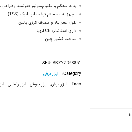
بدنه محکم و مقاوم،موتور قدرتمند وطراحی 
مجهز به سیستم توقف اتوماتیک (TSS)
طول عمر بالا و مصرف انرژی پایین
دارای استاندارد CE اروپا
ساخت کشور چین
SKU:
ABZYZD63851
Category:
ابزار برقی
Tags:
ابزار برش
,
ابزار جوش
,
ابزار رضایی
,
ابزا
Ro