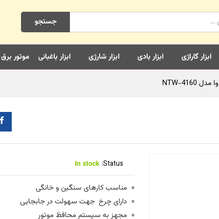
جستجو
ابزار گاراژی
ابزار بادی
ابزار شارژی
ابزار باغبانی
موتور برق
In stock
Status:
مناسب کارهای سنگین و خانگی
دارای چرخ جهت سهولت در جابجایی
مجهز به سیستم محافظ موتور