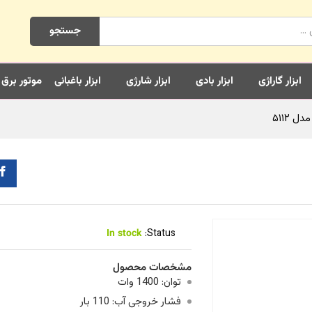
جستجو
ابزار گاراژی
ابزار بادی
ابزار شارژی
ابزار باغبانی
موتور برق
In stock
Status:
مشخصات محصول
توان: 1400 وات
فشار خروجی آب: 110 بار