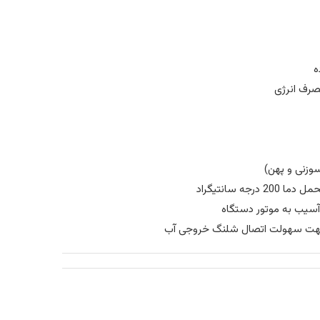
ه
رف انرژی
وزنی و پهن)
ه سانتیگراد
آسیب به موتور دستگاه
 جهت سهولت اتصال شلنگ خروجی آب