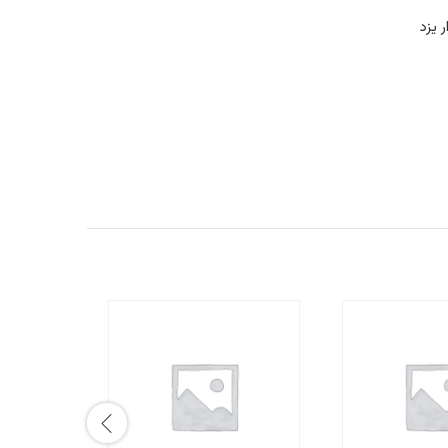
ر یزد