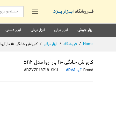
همه محصولات
ابزار جوش
ابزار برقی
ابزار برش
ابزار دستی
Home
/
فروشگاه
/
ابزار برقی
/
کارواش خانگی ۱۱۰ بار آروا مدل ۵۱۱۲
کارواش خانگی ۱۱۰ بار آروا مدل ۵۱۱۲
Brand:
آروا ARVA
SKU:
ABZYZD18718