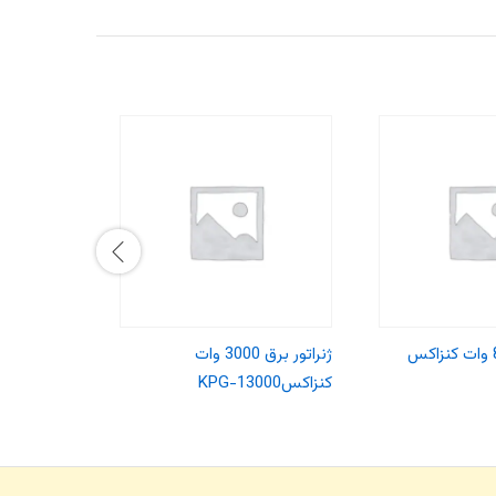
ژنراتور برق 800 وات کنزاکس
ژنراتور برق 3000 وات
کنزاکسKPG-13000
مدل ۶۱۰۱