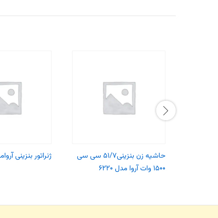
حاشیه زن بنزینی۵۱/۷ سی سی
ژنراتور بنزینی آروامدل 
۱۵۰۰ وات آروا مدل ۶۲۲۰