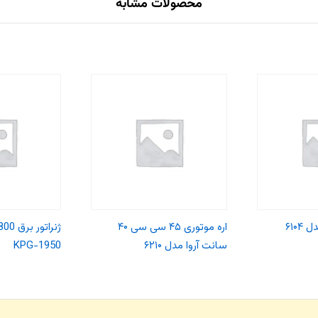
محصولات مشابه
۶۱۰۴
اره موتوری ۴۵ سی سی ۴۰
سانت آروا مدل ۶۲۱۰
KPG-1950