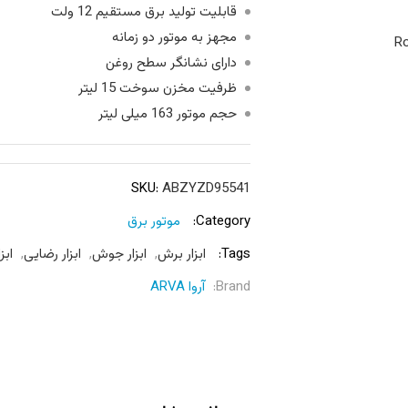
قابلیت تولید برق مستقیم 12 ولت
مجهز به موتور دو زمانه
Ro
دارای نشانگر سطح روغن
ظرفیت مخزن سوخت 15 لیتر
حجم موتور 163 میلی لیتر
SKU:
ABZYZD95541
Category:
موتور برق
Tags:
ابزار برش
,
ابزار جوش
,
ابزار رضایی
,
ابزا
Brand:
آروا ARVA