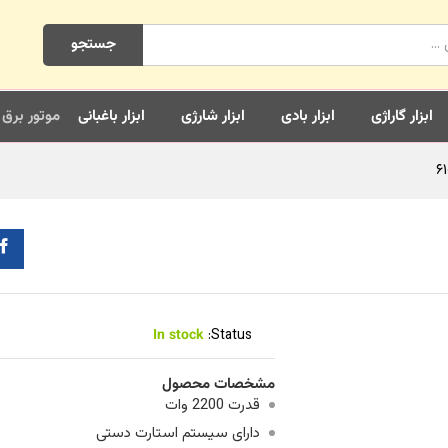
جستجو
ابزار گاراژی
ابزار بادی
ابزار شارژی
ابزار باغبانی
موتور برق
In stock
Status:
مشخصات محصول
قدرت 2200 وات
دارای سیستم استارت دستی