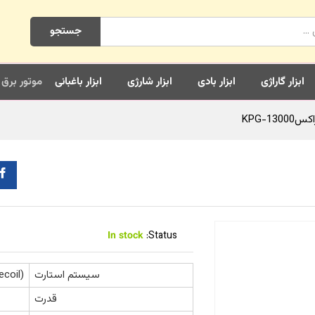
جستجو
ابزار گاراژی
ابزار بادی
ابزار شارژی
ابزار باغبانی
موتور برق
In stock
Status:
سیستم استارت
سیستم روشن کننده دستی 
قدرت