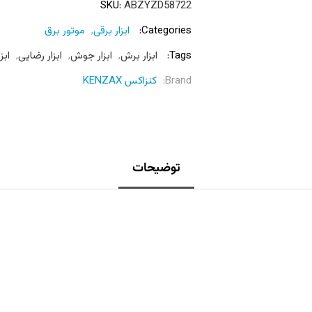
SKU:
ABZYZD58722
Categories:
ابزار برقی
,
موتور برق
Tags:
ابزار برش
,
ابزار جوش
,
ابزار رضایی
,
ابزا
Brand:
کنزاکس KENZAX
توضیحات