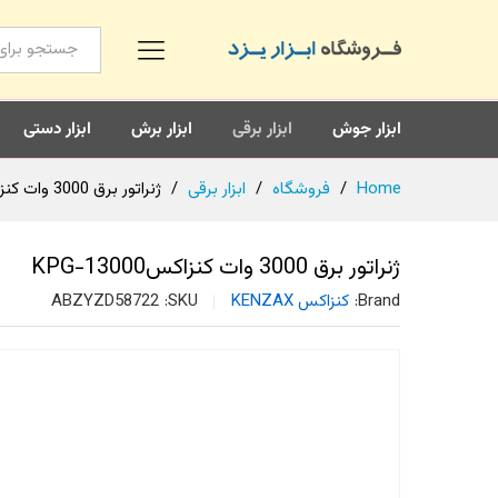
همه محصولات
ابزار جوش
ابزار برقی
ابزار برش
ابزار دستی
Home
/
فروشگاه
/
ابزار برقی
/
ژنراتور برق 3000 وات کنزاکسKPG-13000
ژنراتور برق 3000 وات کنزاکسKPG-13000
Brand:
کنزاکس KENZAX
SKU:
ABZYZD58722