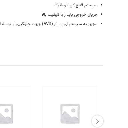
سیستم قطع کن اتوماتیک
جریان خروجی پایدار با کیفیت بالا
مجهز به سیستم ای وی آر (AVR) جهت جلوگیری از نوسانات برقی