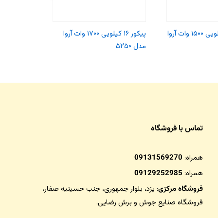
بتن کن ۴/۹ کیلویی ۱۵۰۰ وات آروا
پیکور ۱۶ کیلویی ۱۷۰۰ وات آروا
مدل ۵۲۵۰
مدل ۵۲۰۶
تماس با فروشگاه
همراه:
09131569270
همراه:
09129252985
فروشگاه مرکزی
: یزد، بلوار جمهوری، جنب حسینیه صفار،
فروشگاه صنایع جوش و برش رضایی
.