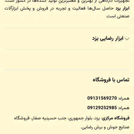
تجهیزات کارگاهی از بهترین و معتبرترین تولید کننده‌ها در کشور است.
ابزار یزد
حاصل سال‌ها فعالیت و تجربه در فروش و پخش ابزارآلات
صنعتی است.
ابزار رضایی یزد
تماس با فروشگاه
همراه:
09131569270
همراه:
09129252985
فروشگاه مرکزی
: یزد، بلوار جمهوری، جنب حسینیه صفار،
فروشگاه
صنایع جوش و برش رضایی
.