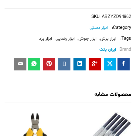
SKU:
ABZYZD94862
Category:
ابزار دستی
Tags:
ابزار برش
,
ابزار جوش
,
ابزار رضایی
,
ابزار یزد
Brand:
ایران پتک
محصولات مشابه