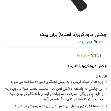
چکش درودگری(با آهنربا)ایران پتک
Brand:
ایران پتک
In stock
Status:
چکش درودگری(با آهنربا)
6558
وزنه‌ها از فولاد کربنی و به روش آهنگری (فورج) ساخته می‌شوند.
این چکش به واسطه داشتن آهن ربا ، قابلیت نصب میخ بر روی وزنه
را دارد. این ویژگی ، سرعت ، سهولت و ایمنی را هنگام کوبیدن میخ ،
خصوصاً در کناره‌ها و کنج‌ها فراهم می‌آورد.
دسته‌ها فولادی و دارای پوشش کروم بوده و پولیش می‌شوند.