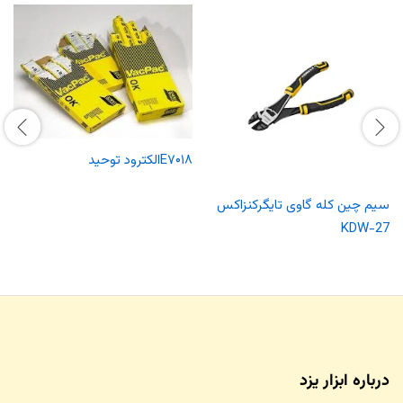
E۷۰۱۸الکترود توحید
سیم چین کله گاوی تایگرکنزاکس
KDW-27
درباره ابزار یزد