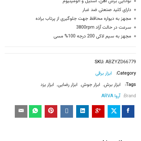
توانایی برش آهن، استیل و آلومینیوم
دارای کلید صنعتی ضد غبار
مجهز به دیواره محافظ جهت جلوگیری از پرتاب براده
سرعت در حالت آزاد 3800rpm
مجهز به سیم لاکی 200 درجه 100% مسی
SKU:
ABZYZD66779
Category:
ابزار برقی
Tags:
ابزار برش
,
ابزار جوش
,
ابزار رضایی
,
ابزار یزد
Brand:
آروا ARVA