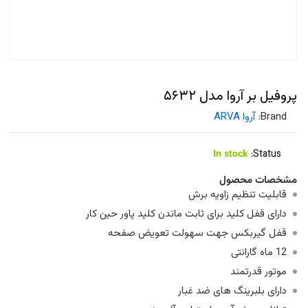
پروفیل بر آروا مدل ۵۶۳۲
Brand:
آروا ARVA
In stock
Status:
مشخصات محصول
قابلیت تنظیم زاویه برش
دارای قفل کلید برای ثابت ماندن کلید پاور حین کار
قفل گیربکس جهت سهولت تعویض صفحه
12 ماه گارانتی
موتور قدرتمند
دارای بلبرینگ های ضد غبار