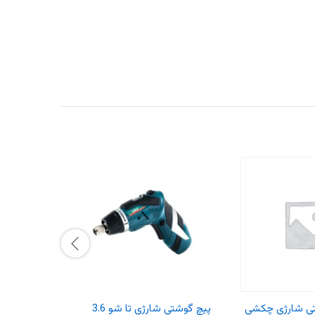
تی شارژی چکشی
پیچ گوشتی شارژی تا شو 3.6
دریل پیچ 