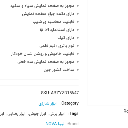
مجهز به صفحه نمایش سیاه و سفید
دارای دکمه چراغ صفحه نمایش
قابلیت محاسبه ی شیب
دارای استاندارد ip 54
دارای کیف
نوع باتری : نیم قلمی
قابلیت خاموش و روشن شدن خودکار
مجهز به صفحه نمایش سه خطی
ساخت کشور چین
SKU:
ABZYZD15647
Category:
ابزار شارژی
Ro
Tags:
ابزار برش
,
ابزار جوش
,
ابزار رضایی
,
ابزا
Brand:
نووا NOVA