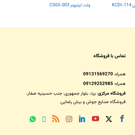
ولت لیتیوم CS03-003
ماکیتا مدل HP331DWAE
تماس با فروشگاه
همراه:
09131569270
همراه:
09129252985
فروشگاه مرکزی
: یزد، بلوار جمهوری، جنب حسینیه صفار،
فروشگاه صنایع جوش و برش رضایی
.