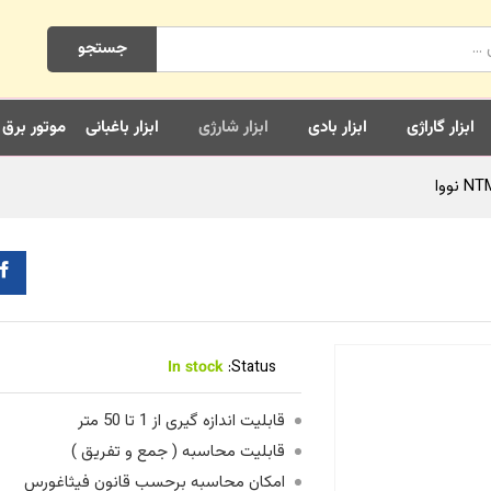
جستجو
ابزار گاراژی
ابزار بادی
ابزار شارژی
ابزار باغبانی
موتور برق
In stock
Status:
قابلیت اندازه گیری از 1 تا 50 متر
قابلیت محاسبه ( جمع و تفریق )
امکان محاسبه برحسب قانون فیثاغورس