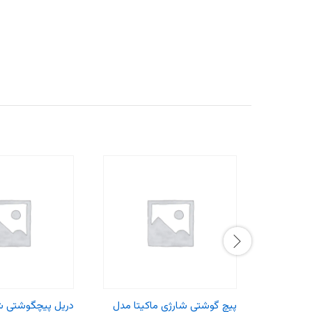
پیچ گوشتی شارژی ماکیتا مدل
دریل پیچگوشتی شا