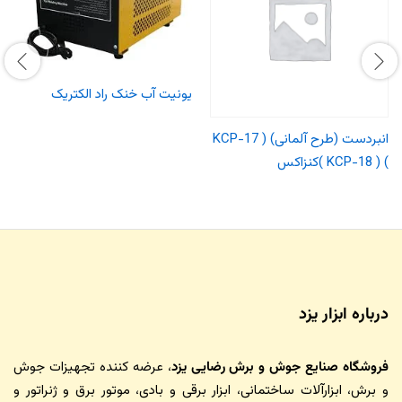
یونیت آب خنک راد الکتریک
انبردست (طرح آلمانی) ( KCP-17
) ( KCP-18 )کنزاکس
درباره ابزار یزد
فروشگاه صنایع جوش و برش رضایی یزد
، عرضه کننده تجهیزات جوش
و برش، ابزارآلات ساختمانی، ابزار برقی و بادی، موتور برق و ژنراتور و