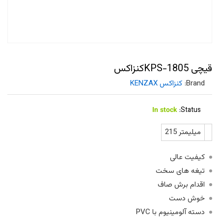
قیچی KPS-1805کنزاکس
Brand:
کنزاکس KENZAX
In stock
Status:
215 میلیمتر
کیفیت عالی
تیغه های سخت
اقدام برش صاف
خوش دست
دسته آلومینیوم با PVC