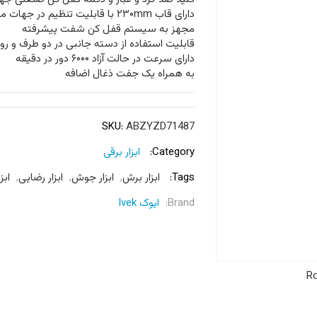
دارای قاب ۲۳۰mm با قابلیت تنظیم در جهات مختلف
مجهز به سیستم قفل کن شفت پیشرفته
قابلیت استفاده از دسته جانبی در دو طرف و روی دست
دارای سرعت در حالت آزاد ۶۰۰۰ دور در دقیقه
به همراه یک جفت ذغال اضافه
SKU:
ABZYZD71487
Category:
ابزار برقی
Tags:
ابزار برش
,
ابزار جوش
,
ابزار رضایی
,
ابزا
Brand:
ایوک Ivek
Ro