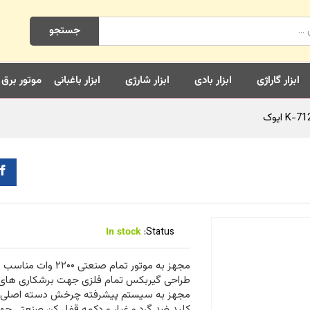
جستجو
ابزار گاراژی
ابزار بادی
ابزار شارژی
ابزار باغبانی
موتور برق
In stock
Status:
مجهز به موتور تمام صنعتی ۲۲۰۰ وات مناسب برای انواع کاربری ها
طراحی گیربکس تمام فلزی جهت برشکاری های
مجهز به سیستم پیشرفته چرخش دسته اصلی 
کلید ضد گرد و غبار و دکمه قفل کن صنعتی جه