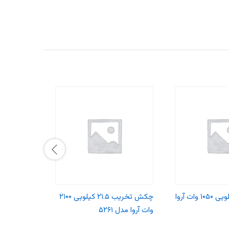
بتن کن ۳.۷ کیلویی ۱۰۵۰ وات آروا
چکش تخریب ۲۱.۵ کیلویی ۲۱۰۰
بتن کن فوق
وات آروا مدل ۵۲۶۱
۵۲۰۴