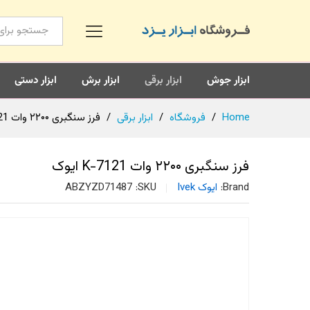
همه محصولات
ابزار جوش
ابزار برقی
ابزار برش
ابزار دستی
Home
/
فروشگاه
/
ابزار برقی
/
فرز سنگبری ۲۲۰۰ وات K-7121 ایوک
فرز سنگبری ۲۲۰۰ وات K-7121 ایوک
Brand:
ایوک Ivek
SKU:
ABZYZD71487