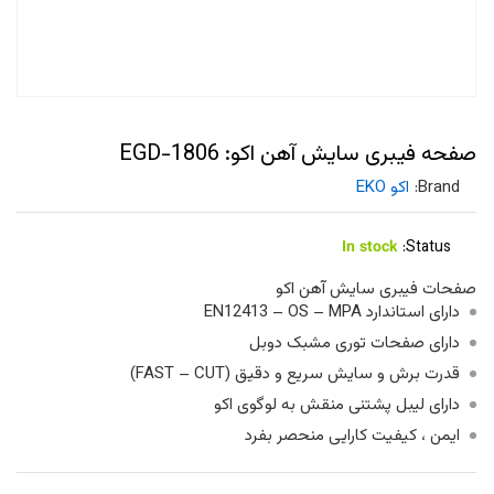
صفحه فیبری سایش آهن اکو: EGD-1806
Brand:
اکو EKO
In stock
Status:
صفحات فیبری سایش آهن اکو
دارای استاندارد EN12413 – OS – MPA
دارای صفحات توری مشبک دوبل
قدرت برش و سایش سریع و دقیق (FAST – CUT)
دارای لیبل پشتنی منقش به لوگوی اکو
ایمن ، کیفیت کارایی منحصر بفرد