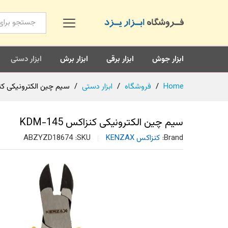
همه محصولات
ابزار جوش
ابزار برقی
ابزار برش
ابزار دستی
Home
/
فروشگاه
/
ابزار دستی
/
سیم چین الکترونیکی کنزاکس 
سیم چین الکترونیکی کنزاکس KDM-145
Brand:
کنزاکس KENZAX
SKU:
ABZYZD18674