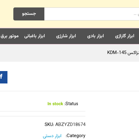
جستجو
ابزار گاراژی
ابزار بادی
ابزار شارژی
ابزار باغبانی
موتور برق
KDM-145
In stock
Status:
SKU:
ABZYZD18674
Category:
ابزار دستی