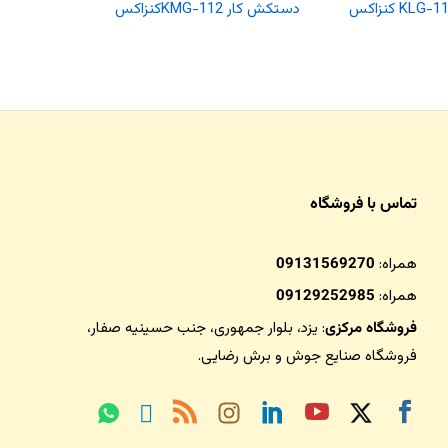
دستکش کار KMG-112کنزاکس
8222
تماس با فروشگاه
همراه:
09131569270
همراه:
09129252985
فروشگاه مرکزی
: یزد، بلوار جمهوری، جنب حسینیه صفار،
فروشگاه صنایع جوش و برش رضایی
.