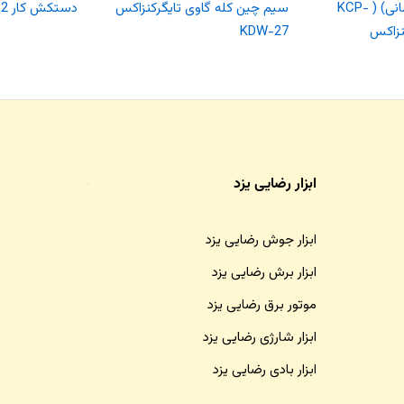
انبردست (طرح آلمانی) ( KCP-
سیم چین کله گاوی تایگرکنزاکس
دستکش کار KLG-112 کنزاکس
KDW-27
ابزار رضایی یزد
ابزار جوش رضایی یزد
ابزار برش رضایی یزد
موتور برق رضایی یزد
ابزار شارژی رضایی یزد
ابزار بادی رضایی یزد