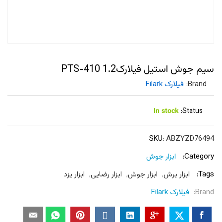
سیم جوش استیل فیلارکPTS-410 1.2
Brand:
فیلارک Filark
In stock
Status:
SKU:
ABZYZD76494
Category:
ابزار جوش
Tags:
ابزار برش
,
ابزار جوش
,
ابزار رضایی
,
ابزار یزد
Brand:
فیلارک Filark