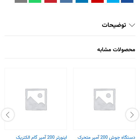
توضیحات
محصولات مشابه
دستگاه جوش 200 آمپر متحرک
اینورتر 200 آمپر گام الکتریک