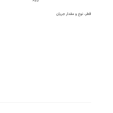
35<
قطر، نوع و مقدار جریان