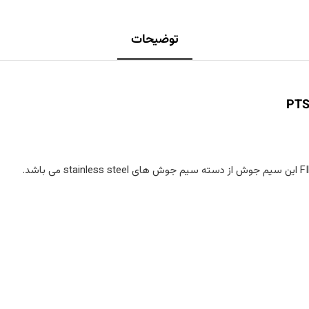
توضیحات