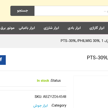
جستجو
ابزار گاراژی
ابزار بادی
ابزار شارژی
ابزار باغبانی
موتور برق
PTS-3
In stock
Status:
SKU:
ABZYZD64548
Category:
ابزار جوش