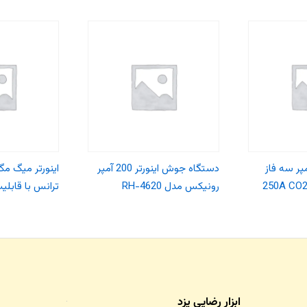
تر میگ 250 آمپر سه فاز
دستگاه جوش اینورتر 200 آمپر
رونیکس مدل RH-4620
ترانس با قابل
ابزار رضایی یزد