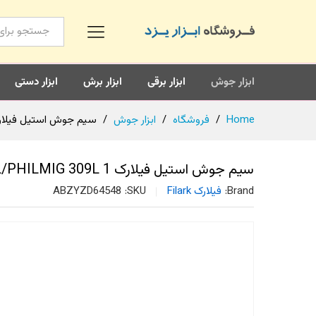
همه محصولات
ابزار جوش
ابزار برقی
ابزار برش
ابزار دستی
Home
/
فروشگاه
/
ابزار جوش
/
سیم جوش استیل فیلارک 09L/PHILMIG 309L 1
سیم جوش استیل فیلارک PTS-309L/PHILMIG 309L 1
Brand:
فیلارک Filark
SKU:
ABZYZD64548