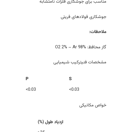
مناسب برای جوشکاری فلزات نامتشابه
جوشکاری فولادهای فریتی
ملاحظات:
گاز محافظ: O2 2% – Ar 98%
مشخصات فنیترکیب شیمیایی
P
S
0.03>
0.03>
خواص مکانیکی
ازدیاد طول (%)