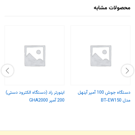
محصولات مشابه
دستگاه جوش 100 آمپر آینهل
اینورتر راد (دستگاه الکترود دستی)
مدل BT-EW150
200 آمپر GHA2000