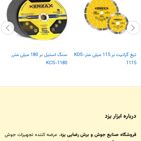
تیغ گرانیت بر 115 میلی مترKDS-
سنگ استیل بر 180 میلی مترر
KCS-1180
1115
درباره ابزار یزد
فروشگاه صنایع جوش و برش رضایی یزد
، عرضه کننده تجهیزات جوش