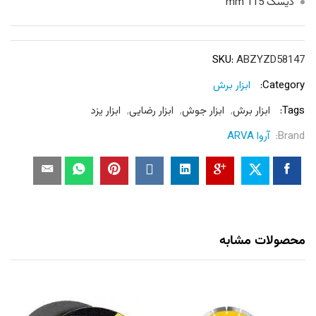
دیسک 115 mm
SKU:
ABZYZD58147
Category:
ابزار برش
Tags:
ابزار برش
,
ابزار جوش
,
ابزار رضایی
,
ابزار یزد
Brand:
آروا ARVA
محصولات مشابه