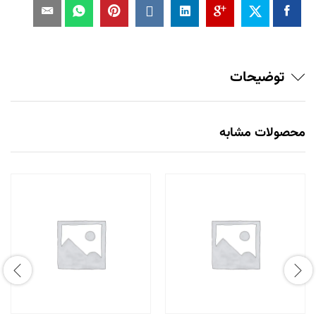
توضیحات
محصولات مشابه