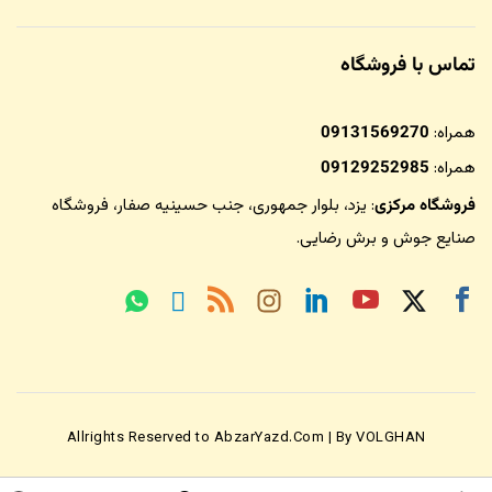
تماس با فروشگاه
همراه:
09131569270
همراه:
09129252985
فروشگاه مرکزی
: یزد، بلوار جمهوری، جنب حسینیه صفار،
فروشگاه
صنایع جوش و برش رضایی
.
Allrights Reserved to AbzarYazd.Com | By VOLGHAN