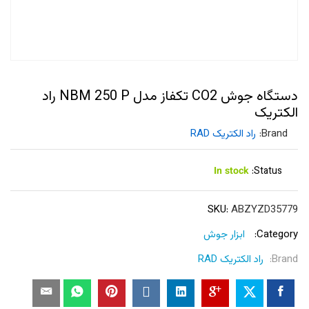
دستگاه جوش CO2 تکفاز مدل NBM 250 P راد
الکتریک
Brand:
راد الکتریک RAD
In stock
Status:
SKU:
ABZYZD35779
Category:
ابزار جوش
Brand:
راد الکتریک RAD