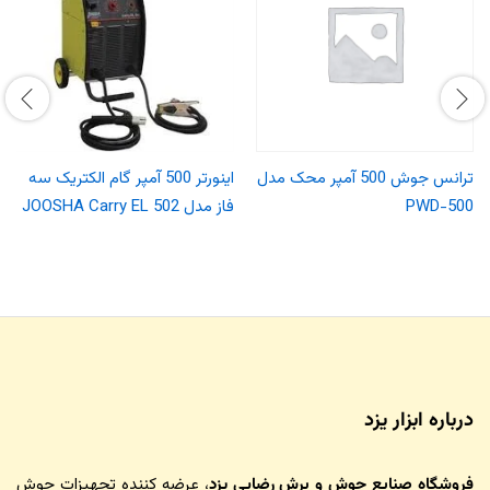
ترانس جوش 500 آمپر محک مدل
اینورتر 500 آمپر گام الکتریک سه
PWD-500
فاز مدل JOOSHA Carry EL 502
درباره ابزار یزد
فروشگاه صنایع جوش و برش رضایی یزد
، عرضه کننده تجهیزات جوش