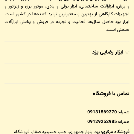
و برش، ابزارآلات ساختمانی، ابزار برقی و بادی، موتور برق و ژنراتور و
تجهیزات کارگاهی از بهترین و معتبرترین تولید کننده‌ها در کشور است.
ابزار یزد
حاصل سال‌ها فعالیت و تجربه در فروش و پخش ابزارآلات
صنعتی است.
ابزار رضایی یزد
تماس با فروشگاه
همراه:
09131569270
همراه:
09129252985
فروشگاه مرکزی
: یزد، بلوار جمهوری، جنب حسینیه صفار،
فروشگاه