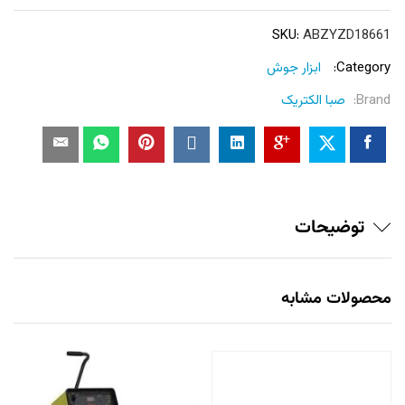
SKU:
ABZYZD18661
Category:
ابزار جوش
Brand:
صبا الکتریک
توضیحات
محصولات مشابه