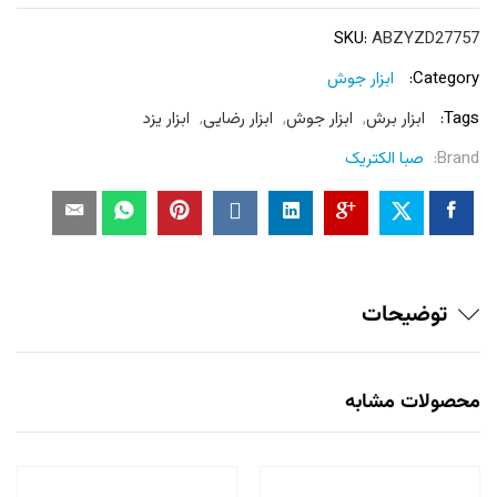
SKU:
ABZYZD27757
Category:
ابزار جوش
Tags:
ابزار برش
,
ابزار جوش
,
ابزار رضایی
,
ابزار یزد
Brand:
صبا الکتریک
توضیحات
محصولات مشابه