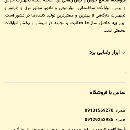
فروشگاه صنایع جوش و برش رضایی یزد
، عرضه کننده تجهیزات جوش
و برش، ابزارآلات ساختمانی، ابزار برقی و بادی، موتور برق و ژنراتور و
تجهیزات کارگاهی از بهترین و معتبرترین تولید کننده‌ها در کشور است.
ابزار یزد
حاصل سال‌ها فعالیت و تجربه در فروش و پخش ابزارآلات
صنعتی است.
ابزار رضایی یزد
تماس با فروشگاه
همراه:
09131569270
همراه:
09129252985
فروشگاه مرکزی
: یزد، بلوار جمهوری، جنب حسینیه صفار،
فروشگاه