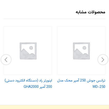
محصولات مشابه
ترانس جوش 250 آمپر محک مدل
اینورتر راد (دستگاه الکترود دستی)
WD-250
200 آمپر GHA2000