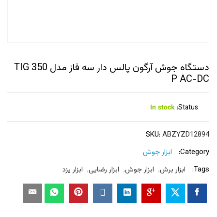
دستگاه جوش آرگون پالس دار سه فاز مدل TIG 350
P AC-DC
In stock
Status:
SKU:
ABZYZD12894
Category:
ابزار جوش
Tags:
ابزار برش
,
ابزار جوش
,
ابزار رضایی
,
ابزار یزد