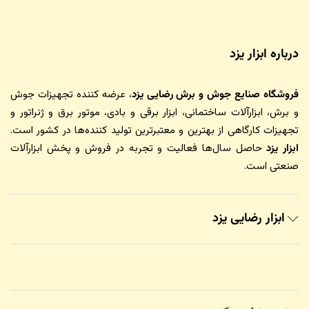
درباره ابزار یزد
فروشگاه صنایع جوش و برش رضایی یزد
، عرضه کننده تجهیزات جوش
و برش، ابزارآلات ساختمانی، ابزار برقی و بادی، موتور برق و ژنراتور و
تجهیزات کارگاهی از بهترین و معتبرترین تولید کننده‌ها در کشور است.
ابزار یزد
حاصل سال‌ها فعالیت و تجربه در فروش و پخش ابزارآلات
صنعتی است.
ابزار رضایی یزد