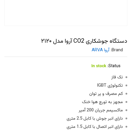
دستگاه جوشکاری CO2 آروا مدل ۲۱۲۰
Brand:
آروا ARVA
In stock
Status:
تک فاز
تکنولوژی IGBT
کم مصرف و پر توان
مجهز به تورچ هوا خنک
ماکسیمم جریان 200 آمپر
دارای انبر جوش با کابل 2.5 متری
دارای انبر اتصال با کابل 1.5 متری