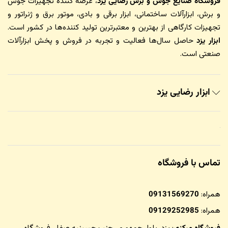
فروشگاه صنایع جوش و برش رضایی یزد
، عرضه کننده تجهیزات جوش
و برش، ابزارآلات ساختمانی، ابزار برقی و بادی، موتور برق و ژنراتور و
تجهیزات کارگاهی از بهترین و معتبرترین تولید کننده‌ها در کشور است.
ابزار یزد
حاصل سال‌ها فعالیت و تجربه در فروش و پخش ابزارآلات
صنعتی است.
ابزار رضایی یزد
تماس با فروشگاه
همراه:
09131569270
همراه:
09129252985