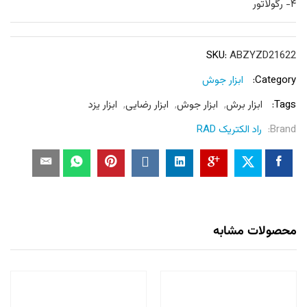
۴- رگولاتور
SKU:
ABZYZD21622
Category:
ابزار جوش
Tags:
ابزار برش
,
ابزار جوش
,
ابزار رضایی
,
ابزار یزد
Brand:
راد الکتریک RAD
محصولات مشابه