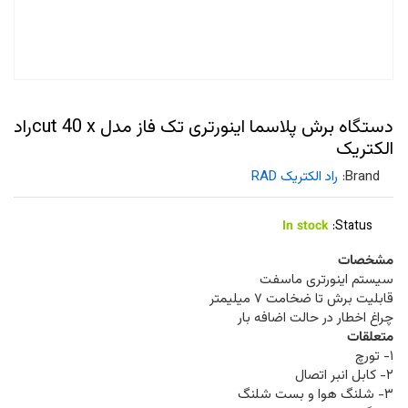
دستگاه برش پلاسما اینورتری تک فاز مدل cut 40 xراد
الکتریک
Brand:
راد الکتریک RAD
In stock
Status:
مشخصات
سیستم اینورتری ماسفت
قابلیت برش تا ضخامت ۷ میلیمتر
چراغ اخطار در حالت اضافه بار
متعلقات
۱- تورچ
۲- کابل انبر اتصال
۳- شلنگ هوا و بست شلنگ