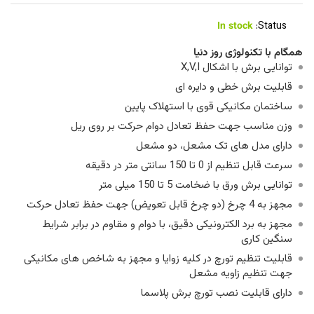
In stock
Status:
همگام با تکنولوژی روز دنیا
توانایی برش با اشکال X,V,I
قابلیت برش خطی و دایره ای
ساختمان مکانیکی قوی با استهلاک پایین
وزن مناسب جهت حفظ تعادل دوام حرکت بر روی ریل
دارای مدل های تک مشعل، دو مشعل
سرعت قابل تنظیم از 0 تا 150 سانتی متر در دقیقه
توانایی برش ورق با ضخامت 5 تا 150 میلی متر
مجهز به 4 چرخ (دو چرخ قابل تعویض) جهت حفظ تعادل حرکت
مجهز به برد الکترونیکی دقیق، با دوام و مقاوم در برابر شرایط
سنگین کاری
قابلیت تنظیم تورچ در کلیه زوایا و مجهز به شاخص های مکانیکی
جهت تنظیم زاویه مشعل
دارای قابلیت نصب تورچ برش پلاسما