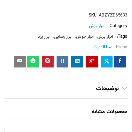
SKU:
ABZYZD65633
Category:
ابزار برش
Tags:
ابزار برش
,
ابزار جوش
,
ابزار رضایی
,
ابزار یزد
Brand:
صبا الکتریک
توضیحات
محصولات مشابه