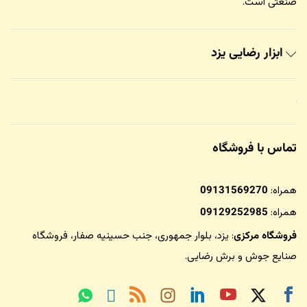
صنعتی است.
ابزار رضایی یزد
تماس با فروشگاه
همراه:
09131569270
همراه:
09129252985
فروشگاه مرکزی
: یزد، بلوار جمهوری، جنب حسینیه صفار،
فروشگاه
صنایع جوش و برش رضایی
.