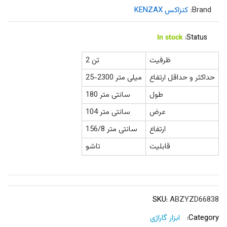
Brand:
کنزاکس KENZAX
In stock
Status:
ظرفیت
2 تن
حداکثر و حداقل ارتفاع
25-2300 میلی متر
طول
180 سانتی متر
عرض
104 سانتی متر
ارتفاع
156/8 سانتی متر
قابلیت
تاشو
SKU:
ABZYZD66838
Category:
ابزار گاراژی