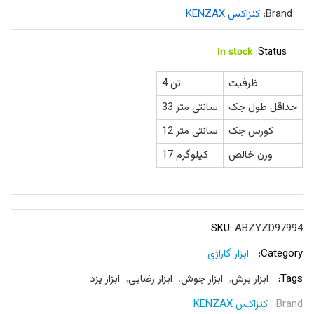
Brand:
کنزاکس KENZAX
In stock
Status:
ظرفیت
4 تن
حداقل طول جک
33 سانتی متر
کورس جک
12 سانتی متر
وزن خالص
17 کیلوگرم
SKU:
ABZYZD97994
Category:
ابزار گاراژی
Tags:
ابزار برش
,
ابزار جوش
,
ابزار رضایی
,
ابزار یزد
Brand:
کنزاکس KENZAX