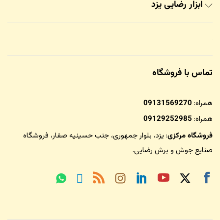
ابزار رضایی یزد
تماس با فروشگاه
همراه:
09131569270
همراه:
09129252985
فروشگاه مرکزی
: یزد، بلوار جمهوری، جنب حسینیه صفار،
فروشگاه
صنایع جوش و برش رضایی
.