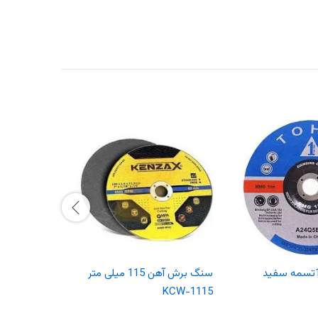
سنگ برش آهن 115 میلی متر
KCW-1115
مترKDS-1230