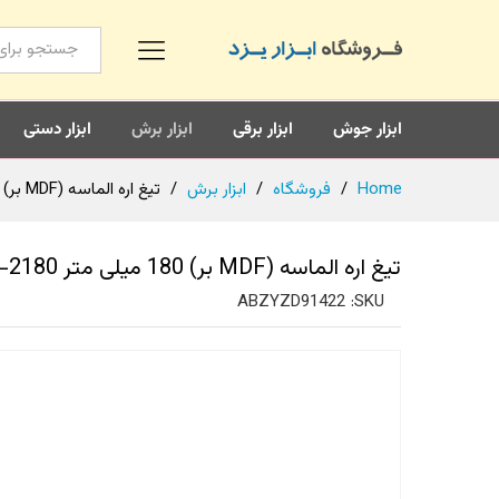
همه محصولات
ابزار جوش
ابزار برقی
ابزار برش
ابزار دستی
Home
/
فروشگاه
/
ابزار برش
/
تیغ اره الماسه (MDF بر) 180 میلی متر SHARKKCS-2180
تیغ اره الماسه (MDF بر) 180 میلی متر SHARKKCS-2180
ABZYZD91422
SKU: