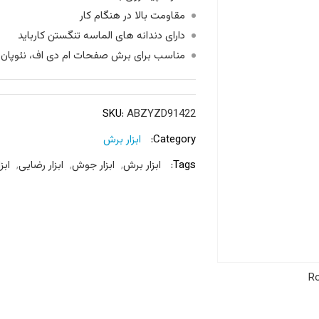
مقاومت بالا در هنگام کار
دارای دندانه های الماسه تنگستن کارباید
مناسب برای برش صفحات ام دی اف، نئوپان، 
SKU:
ABZYZD91422
Category:
ابزار برش
Tags:
ابزار برش
,
ابزار جوش
,
ابزار رضایی
,
ابزا
Ro