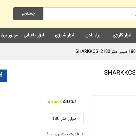
جستجو
ابزار گاراژی
ابزار بادی
ابزار شارژی
ابزار باغبانی
موتور برق
In stock
Status:
180 میلی متر
قدرت پیشروی بالا