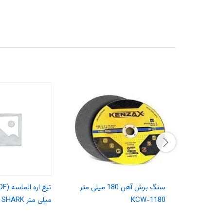
سنگ برش آهن 180 میلی متر
KCW-1180
میلی متر KCS-2250 SHARK