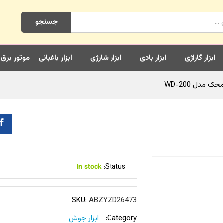
جستجو
ابزار گاراژی
ابزار بادی
ابزار شارژی
ابزار باغبانی
موتور برق
In stock
Status:
SKU:
ABZYZD26473
Category:
ابزار جوش