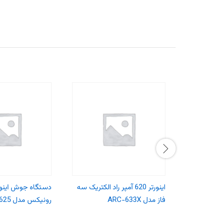
اینورتر 620 آمپر راد الکتریک سه
فاز مدل ARC-633X
رونیکس مدل RH-4625