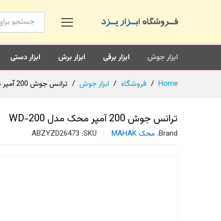
همه محصولات
ابزار جوش
ابزار برقی
ابزار برش
ابزار دستی
Home
/
فروشگاه
/
ابزار جوش
/
ترانس جوش 200 آمپر محک مدل WD-200
ترانس جوش 200 آمپر محک مدل WD-200
Brand:
محک MAHAK
SKU:
ABZYZD26473