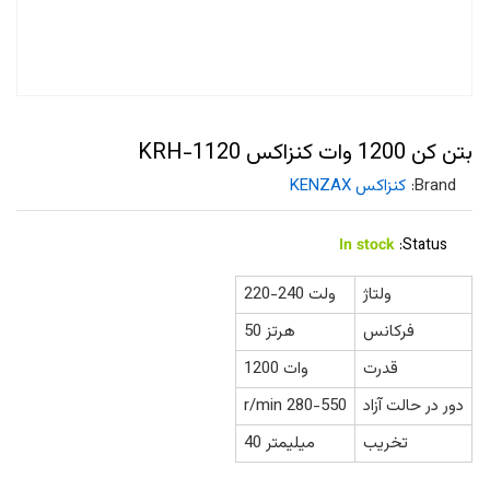
بتن کن 1200 وات کنزاکس KRH-1120
Brand:
کنزاکس KENZAX
In stock
Status:
ولتاژ
220-240 ولت
فرکانس
50 هرتز
قدرت
1200 وات
دور در حالت آزاد
r/min 280-550
تخریب
40 میلیمتر