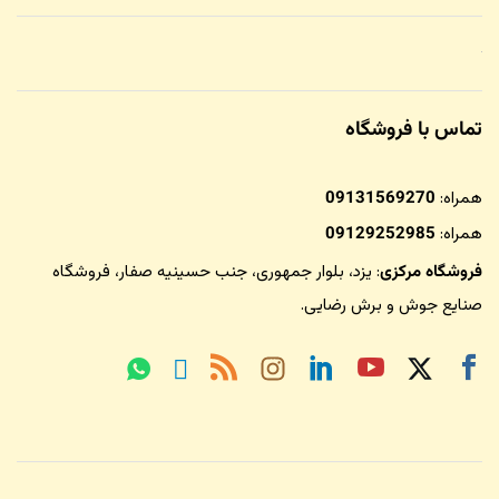
تماس با فروشگاه
همراه:
09131569270
همراه:
09129252985
فروشگاه مرکزی
: یزد، بلوار جمهوری، جنب حسینیه صفار،
فروشگاه
صنایع جوش و برش رضایی
.