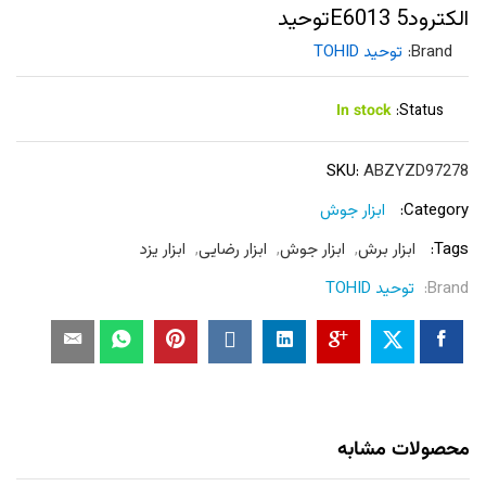
الکترودE6013 5توحید
Brand:
توحید TOHID
In stock
Status:
SKU:
ABZYZD97278
Category:
ابزار جوش
Tags:
ابزار برش
,
ابزار جوش
,
ابزار رضایی
,
ابزار یزد
Brand:
توحید TOHID
محصولات مشابه