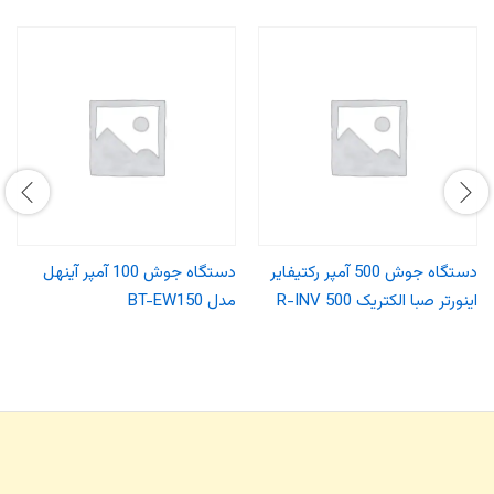
دستگاه جوش 500 آمپر رکتیفایر
دستگاه جوش 100 آمپر آینهل
اینورتر صبا الکتریک R-INV 500
مدل BT-EW150