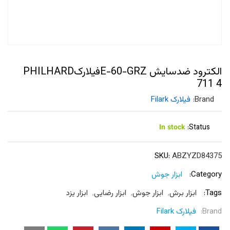
الکترود ضدسایش E-60-GRZفیلارکPHILHARD
711 4
Brand:
فیلارک Filark
In stock
Status:
SKU:
ABZYZD84375
Category:
ابزار جوش
Tags:
ابزار برش
,
ابزار جوش
,
ابزار رضایی
,
ابزار یزد
Brand:
فیلارک Filark