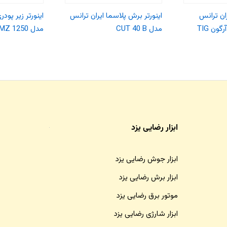
مپر ایران ترانس
اینورتر برش پلاسما ایران ترانس
اینورتر زیر پودر
قابلیت جوشکاری آرگون TIG
مدل CUT 40 B
مدل MZ 1250
ابزار رضایی یزد
ابزار جوش رضایی یزد
ابزار برش رضایی یزد
موتور برق رضایی یزد
ابزار شارژی رضایی یزد