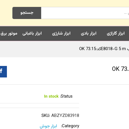
جستجو
ابزار گاراژی
ابزار بادی
ابزار شارژی
ابزار باغبانی
موتور برق
OK 
In stock
Status:
SKU:
ABZYZD83918
Category:
ابزار جوش