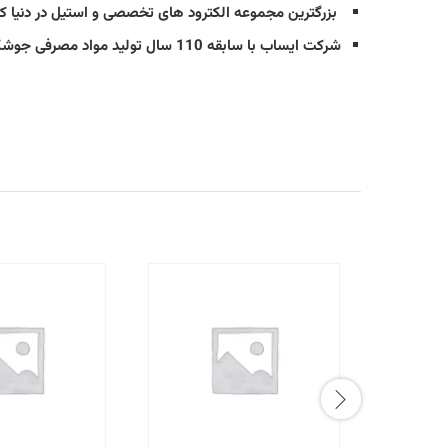
بزرگترین مجموعه الکترود های تخصصی و استیل در دنیا کا
شرکت ایساب با سابقه 110 سال تولید مواد مصرفی جوشکاری و ماشین آلات جوش و برش دستی و اتوماتیک بشر و صنعت جوش و برش جهان می باشد