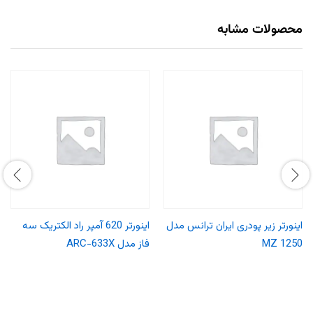
محصولات مشابه
اینورتر زیر پودری ایران ترانس مدل
اینورتر 620 آمپر راد الکتریک سه
MZ 1250
فاز مدل ARC-633X