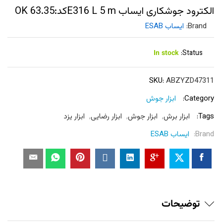
الکترود جوشکاری ایساب E316 L 5 mکد:OK 63.35
Brand:
ایساب ESAB
In stock
Status:
SKU:
ABZYZD47311
Category:
ابزار جوش
Tags:
ابزار برش
,
ابزار جوش
,
ابزار رضایی
,
ابزار یزد
Brand:
ایساب ESAB
توضیحات