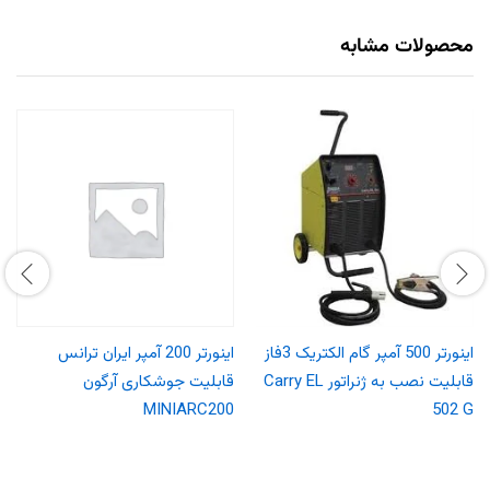
محصولات مشابه
اینورتر 500 آمپر گام الکتریک 3فاز
اینورتر 200 آمپر ایران ترانس
قابلیت نصب به ژنراتور Carry EL
قابلیت جوشکاری آرگون
MINIARC200
502 G