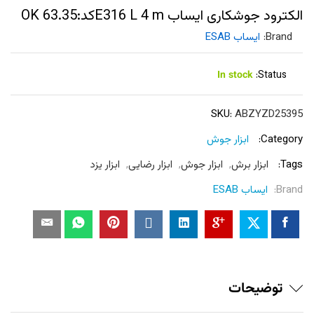
الکترود جوشکاری ایساب E316 L 4 mکد:OK 63.35
Brand:
ایساب ESAB
In stock
Status:
SKU:
ABZYZD25395
Category:
ابزار جوش
Tags:
ابزار برش
,
ابزار جوش
,
ابزار رضایی
,
ابزار یزد
Brand:
ایساب ESAB
توضیحات