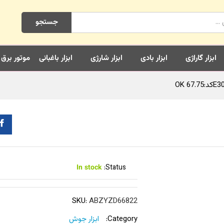
جستجو
ابزار گاراژی
ابزار بادی
ابزار شارژی
ابزار باغبانی
موتور برق
In stock
Status:
SKU:
ABZYZD66822
Category:
ابزار جوش