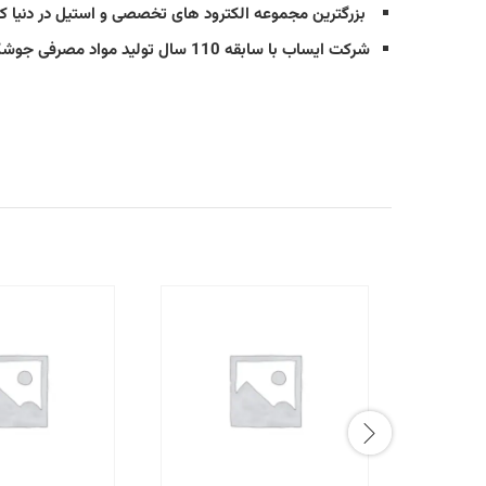
بزرگترین مجموعه الکترود های تخصصی و استیل در دنیا کا
شرکت ایساب با سابقه 110 سال تولید مواد مصرفی جوشکاری و ماشین آلات جوش و برش دستی و اتوماتیک بشر و صنعت جوش و برش جهان می باشد