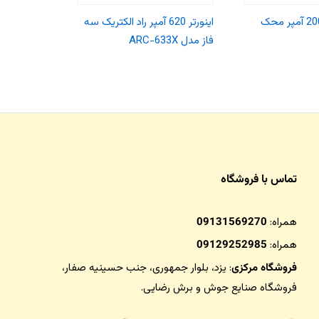
ترانس جوش 200 آمپر محک
اینورتر 620 آمپر راد الکتریک سه
فاز مدل ARC-633X
مدل PWD-500
تماس با فروشگاه
همراه:
09131569270
همراه:
09129252985
فروشگاه مرکزی
: یزد، بلوار جمهوری، جنب حسینیه صفار،
فروشگاه صنایع جوش و برش رضایی
.