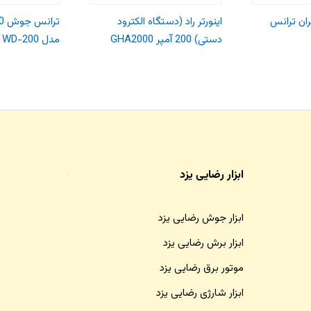
یران ترانس
اینورتر راد (دستگاه الکترود
دستی) 200 آمپر GHA2000
مدل WD-200
ابزار رضایی یزد
ابزار جوش رضایی یزد
ابزار برش رضایی یزد
موتور برق رضایی یزد
ابزار شارژی رضایی یزد