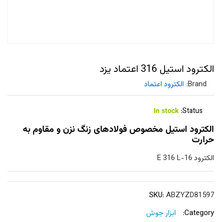
الکترود استیل 316 اعتماد یزد
Brand:
الکترود اعتماد
In stock
Status:
الکترود استیل مخصوص فولادهای زنگ نزن و مقاوم به
حرارت
الکترود E 316 L-16
SKU:
ABZYZD81597
Category:
ابزار جوش