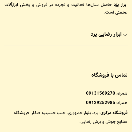
ابزار یزد
حاصل سال‌ها فعالیت و تجربه در فروش و پخش ابزارآلات
صنعتی است.
ابزار رضایی یزد
تماس با فروشگاه
همراه:
09131569270
همراه:
09129252985
فروشگاه مرکزی
: یزد، بلوار جمهوری، جنب حسینیه صفار،
فروشگاه
صنایع جوش و برش رضایی
.