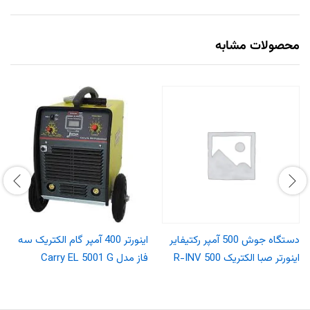
محصولات مشابه
دستگاه جوش 500 آمپر رکتیفایر
اینورتر 400 آمپر گام الکتریک سه
اینورتر صبا الکتریک R-INV 500
فاز مدل Carry EL 5001 G