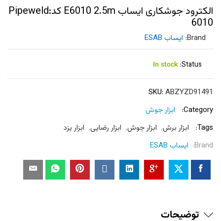
الکترود جوشکاری ایساب E6010 2.5m کد:Pipeweld
6010
Brand:
ایساب ESAB
In stock
Status:
SKU:
ABZYZD91491
Category:
ابزار جوش
Tags:
ابزار برش
,
ابزار جوش
,
ابزار رضایی
,
ابزار یزد
Brand:
ایساب ESAB
توضیحات