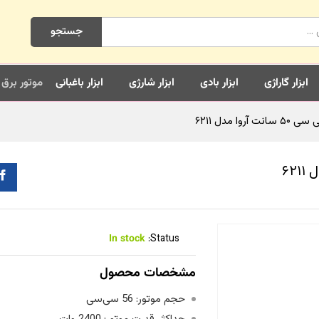
جستجو
ابزار گاراژی
ابزار بادی
ابزار شارژی
ابزار باغبانی
موتور برق
In stock
Status:
مشخصات محصول
حجم موتور: 56 سی‌سی