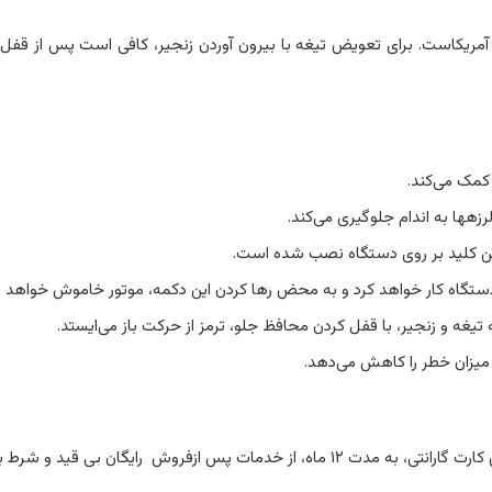
یغه و زنجیر استفاده شده در دستگاه از برند معتبر Oregon آمریکاست. برای تعویض تیغه با بیرون آوردن زنج
کمک می‌­کند.
این کلید بر روی دستگاه نصب شده است.
تگاه کار خواهد کرد و به محض رها کردن این دکمه، موتور خاموش خواهد 
غه و زنجیر، با قفل کردن محافظ جلو، ترمز از حرکت باز می­‌ایستد.
یزان خطر را کاهش می­‌دهد.