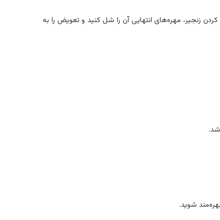
یر، کافی است پس از قفل کردن زنجیر، مهره‌­های انتهایی آن را شل کنید و تعویض را به
شد.