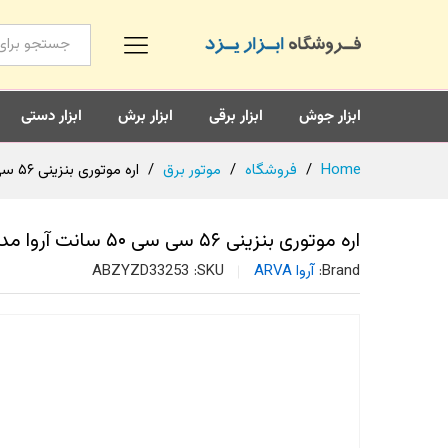
همه محصولات
ابزار جوش
ابزار برقی
ابزار برش
ابزار دستی
Home
/
فروشگاه
/
موتور برق
/
اره موتوری بنزینی ۵۶ سی سی ۵۰ سانت آروا مدل ۶۲۱۱
اره موتوری بنزینی ۵۶ سی سی ۵۰ سانت آروا مدل ۶۲۱۱
Brand:
آروا ARVA
SKU:
ABZYZD33253