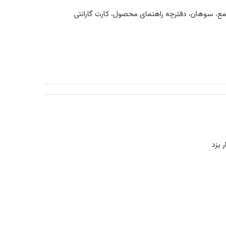
 شمع، سوهان، دفترچه راهنمای محصول، کارت گارانتی
ر یزد