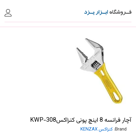
آچار فرانسه 8 اینچ پونی کنزاکسKWP-308
Brand:
کنزاکس KENZAX