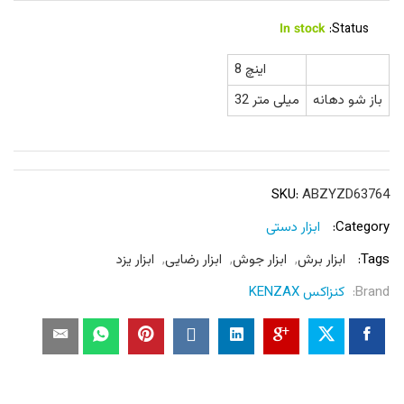
In stock
Status:
8 اینچ
باز شو دهانه
32 میلی متر
SKU:
ABZYZD63764
Category:
ابزار دستی
Tags:
ابزار برش
,
ابزار جوش
,
ابزار رضایی
,
ابزار یزد
Brand:
کنزاکس KENZAX