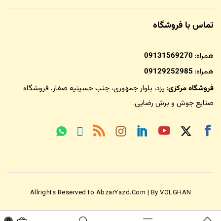
تماس با فروشگاه
همراه:
09131569270
همراه:
09129252985
فروشگاه مرکزی
: یزد، بلوار جمهوری، جنب حسینیه صفار،
فروشگاه
صنایع جوش و برش رضایی
.
Allrights Reserved to AbzarYazd.Com | By VOLGHAN