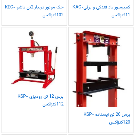
کمپرسور باد فندکی و برقیKAC-
جک موتور دربیار 2تن تاشو KEC-
11کنزاکس
102کنزاکس
پرس 12 تن رومیزی KSP-
112کنزاکس
پرس 20 تن ایستاده KSP-
120کنزاکس