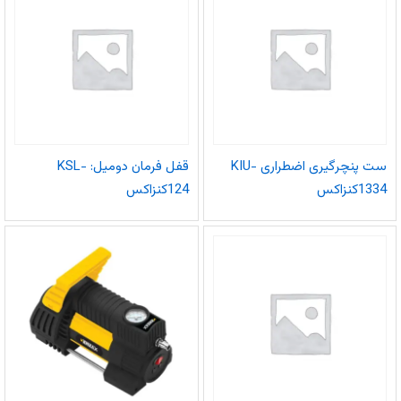
ست پنچرگیری اضطراری KIU-
قفل فرمان دومیل: KSL-
1334کنزاکس
124کنزاکس