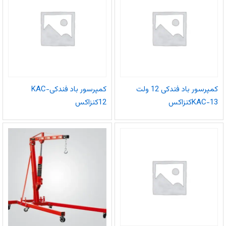
کمپرسور باد فندکی 12 ولت
کمپرسور باد فندکیKAC-
KAC-13کنزاکس
12کنزاکس