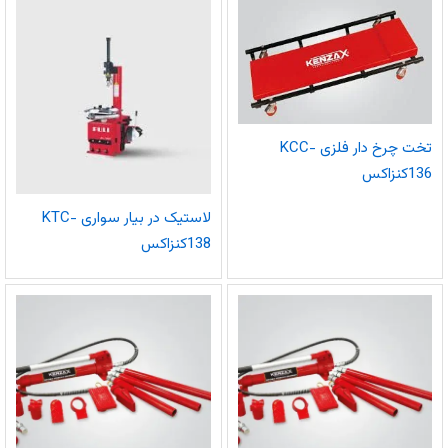
تخت چرخ دار فلزی KCC-
136کنزاکس
لاستیک در بیار سواری KTC-
138کنزاکس