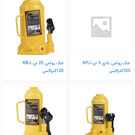
جک روغنی بادی 5 تنKPJ-
جک روغنی 20 تنKBJ-
105کنزاکس
120کنزاکس