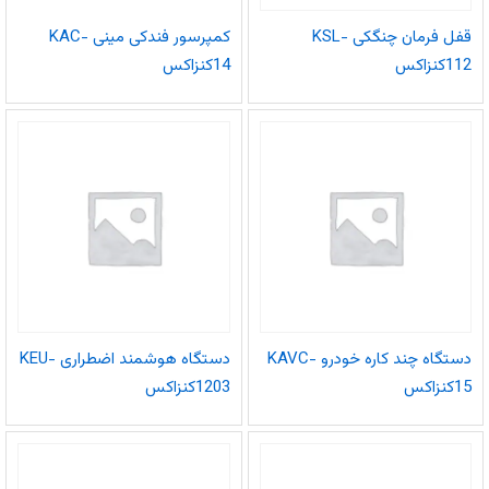
قفل فرمان چنگکی KSL-
کمپرسور فندکی مینی KAC-
112کنزاکس
14کنزاکس
دستگاه چند کاره خودرو KAVC-
دستگاه هوشمند اضطراری KEU-
15کنزاکس
1203کنزاکس