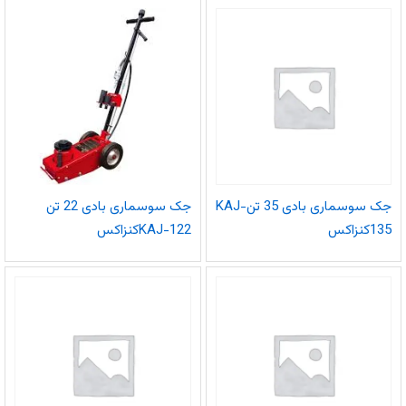
جک سوسماری بادی 35 تنKAJ-
جک سوسماری بادی 22 تن
135کنزاکس
KAJ-122کنزاکس