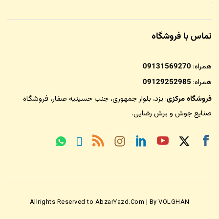
تماس با فروشگاه
همراه:
09131569270
همراه:
09129252985
فروشگاه مرکزی
: یزد، بلوار جمهوری، جنب حسینیه صفار،
فروشگاه
صنایع جوش و برش رضایی
.
Allrights Reserved to AbzarYazd.Com | By VOLGHAN