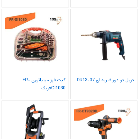
دریل دو دور ضربه ای DR13-07
کیت فرز مینیاتوری FR-
GI1030فریک