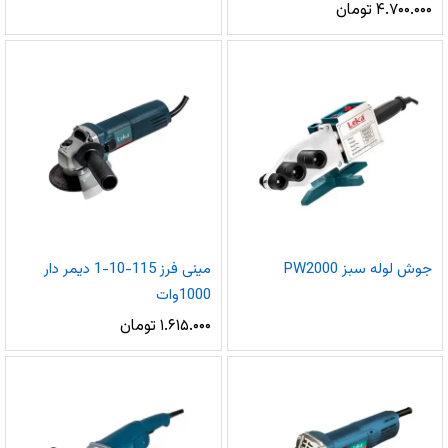
۴.۷۰۰.۰۰۰
تومان
جوش لوله سبز PW2000
مینی فرز 115-10-1 دیمر دار
1000وات
۱.۶۱۵.۰۰۰
تومان