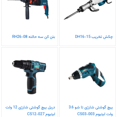
چکش تخریب DH16-15
بتن کن سه حالته RH26-08
پیچ گوشتی شارژی تا شو 3.6
دریل پیچ گوشتی شارژی 12 ولت
ولت لیتیوم CS03-003
لیتیوم CS12-027