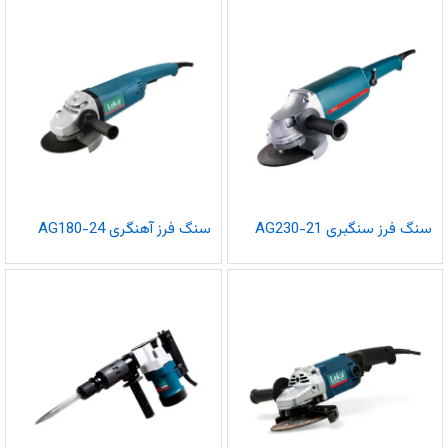
سنگ فرز سنگبری AG230-21
سنگ فرز آهنگری AG180-24