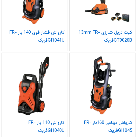
کیت دریل شارژی 13mm FR-
کارواش فشار قوی 140 بار FR-
CT9020Bفریک
GI1041Uفریک
کارواش دینامی 160بار FR-
کارواش 110 بار FR-
GI1045فریک
GI1040Uفریک