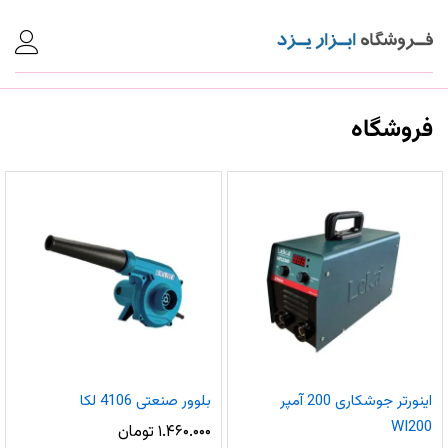
فروشگاه
اینورتر جوشکاری 200 آمپر
بلوور صنعتی 4106 لکا
WI200
۱.۴۶۰.۰۰۰
تومان